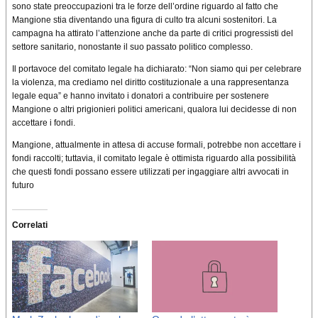
sono state preoccupazioni tra le forze dell’ordine riguardo al fatto che
Mangione stia diventando una figura di culto tra alcuni sostenitori. La
campagna ha attirato l’attenzione anche da parte di critici progressisti del
settore sanitario, nonostante il suo passato politico complesso.
Il portavoce del comitato legale ha dichiarato: “Non siamo qui per celebrare
la violenza, ma crediamo nel diritto costituzionale a una rappresentanza
legale equa” e hanno invitato i donatori a contribuire per sostenere
Mangione o altri prigionieri politici americani, qualora lui decidesse di non
accettare i fondi.
Mangione, attualmente in attesa di accuse formali, potrebbe non accettare i
fondi raccolti; tuttavia, il comitato legale è ottimista riguardo alla possibilità
che questi fondi possano essere utilizzati per ingaggiare altri avvocati in
futuro
Correlati