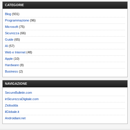
CATEGORIE
Blog
(931)
Programmazione
(96)
Microsoft
(75)
Sicurezza
(66)
Guide
(65)
AI
(57)
Web e Internet
(48)
Apple
(10)
Hardware
(8)
Business
(2)
NAVIGAZIONE
SecureBulletin.com
inSicurezzaDigitale.com
Ziobudda
ilGlobale.it
Androidiani.net