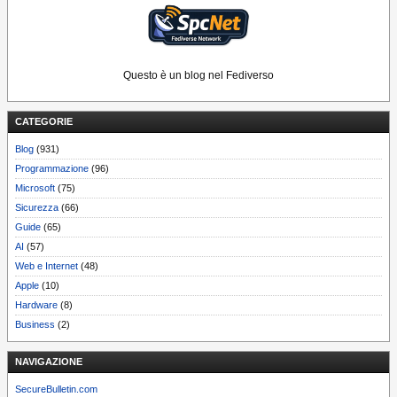
Questo è un blog nel Fediverso
CATEGORIE
Blog
(931)
Programmazione
(96)
Microsoft
(75)
Sicurezza
(66)
Guide
(65)
AI
(57)
Web e Internet
(48)
Apple
(10)
Hardware
(8)
Business
(2)
NAVIGAZIONE
SecureBulletin.com