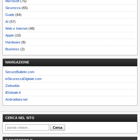
Microsoft
(75)
Sicurezza
(65)
Guide
(64)
AI
(57)
Web e Internet
(48)
Apple
(10)
Hardware
(8)
Business
(2)
NAVIGAZIONE
SecureBulletin.com
inSicurezzaDigitale.com
Ziobudda
ilGlobale.it
Androidiani.net
CERCA NEL SITO