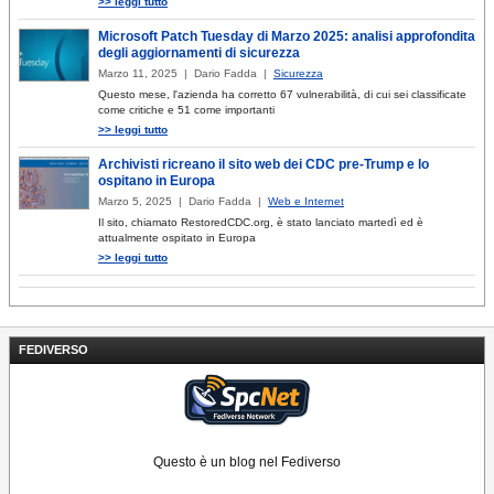
>> leggi tutto
Microsoft Patch Tuesday di Marzo 2025: analisi approfondita
degli aggiornamenti di sicurezza
Marzo 11, 2025 | Dario Fadda |
Sicurezza
Questo mese, l'azienda ha corretto 67 vulnerabilità, di cui sei classificate
come critiche e 51 come importanti
>> leggi tutto
Archivisti ricreano il sito web dei CDC pre-Trump e lo
ospitano in Europa
Marzo 5, 2025 | Dario Fadda |
Web e Internet
Il sito, chiamato RestoredCDC.org, è stato lanciato martedì ed è
attualmente ospitato in Europa
>> leggi tutto
FEDIVERSO
Questo è un blog nel Fediverso