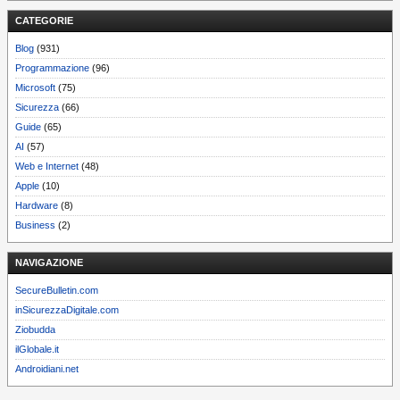
CATEGORIE
Blog
(931)
Programmazione
(96)
Microsoft
(75)
Sicurezza
(66)
Guide
(65)
AI
(57)
Web e Internet
(48)
Apple
(10)
Hardware
(8)
Business
(2)
NAVIGAZIONE
SecureBulletin.com
inSicurezzaDigitale.com
Ziobudda
ilGlobale.it
Androidiani.net