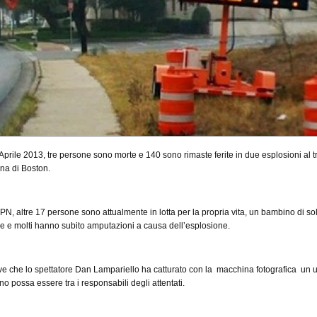
5 Aprile 2013, tre persone sono morte e 140 sono rimaste ferite in due esplosioni al 
na di Boston.
, altre 17 persone sono attualmente in lotta per la propria vita, un bambino di sol
time e molti hanno subito amputazioni a causa dell’esplosione.
rive che lo spettatore Dan Lampariello ha catturato con la macchina fotografica un
no possa essere tra i responsabili degli attentati.