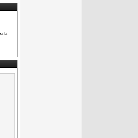
zza la