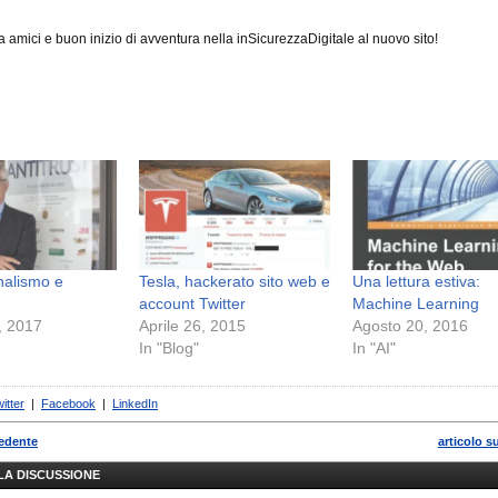
a amici e buon inizio di avventura nella inSicurezzaDigitale al nuovo sito!
nalismo e
Tesla, hackerato sito web e
Una lettura estiva:
account Twitter
Machine Learning
, 2017
Aprile 26, 2015
Agosto 20, 2016
In "Blog"
In "AI"
itter
|
Facebook
|
LinkedIn
cedente
articolo s
LLA DISCUSSIONE