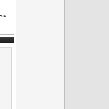
zza la