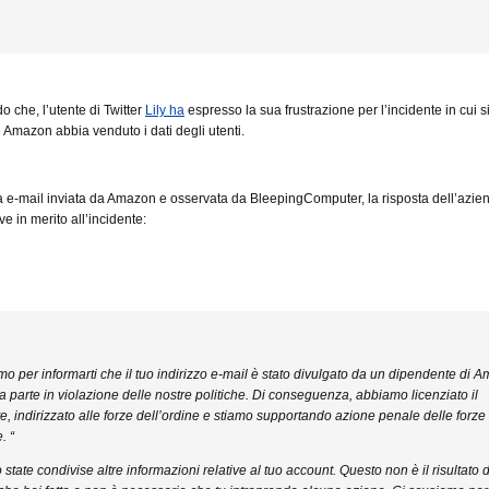
 che, l’utente di Twitter
Lily ha
espresso la sua frustrazione per l’incidente in cui s
 Amazon abbia venduto i dati degli utenti.
ca e-mail inviata da Amazon e osservata da BleepingComputer, la risposta dell’azie
ve in merito all’incidente:
amo per informarti che il tuo indirizzo e-mail è stato divulgato da un dipendente di 
a parte in violazione delle nostre politiche. Di conseguenza, abbiamo licenziato il
, indirizzato alle forze dell’ordine e stiamo supportando azione penale delle forze
. “
state condivise altre informazioni relative al tuo account. Questo non è il risultato d