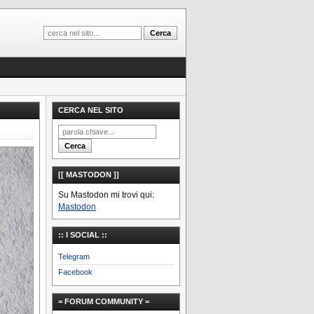
CERCA NEL SITO
[[ MASTODON ]]
Su Mastodon mi trovi qui:
Mastodon
:: I SOCIAL ::
Telegram
Facebook
= FORUM COMMUNITY =