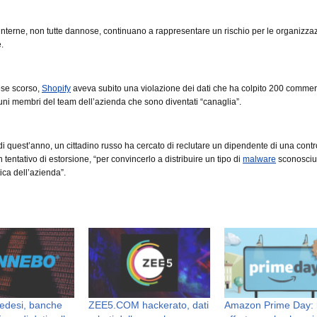
nterne, non tutte dannose, continuano a rappresentare un rischio per le organizza
.
ese scorso,
Shopify
aveva subito una violazione dei dati che ha colpito 200 commerc
uni membri del team dell’azienda che sono diventati “canaglia”.
di quest’anno, un cittadino russo ha cercato di reclutare un dipendente di una contr
 tentativo di estorsione, “per convincerlo a distribuire un tipo di
malware
sconosciut
ica dell’azienda”.
vedesi, banche
ZEE5.COM hackerato, dati
Amazon Prime Day: 