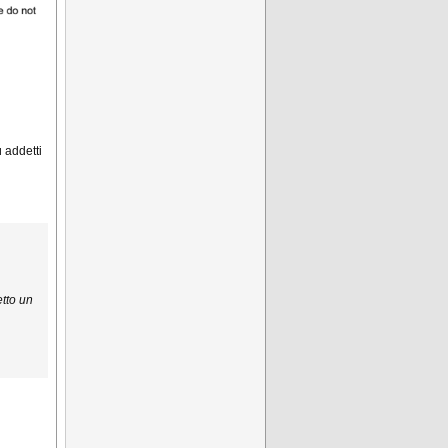
 addetti
etto un