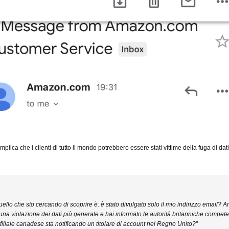
 implica che i clienti di tutto il mondo potrebbero essere stati vittime della fuga di dati
uello che sto cercando di scoprire è: è stato divulgato solo il mio indirizzo email?
una violazione dei dati più generale e hai informato le autorità britanniche compete
filiale canadese sta notificando un titolare di account nel Regno Unito?”