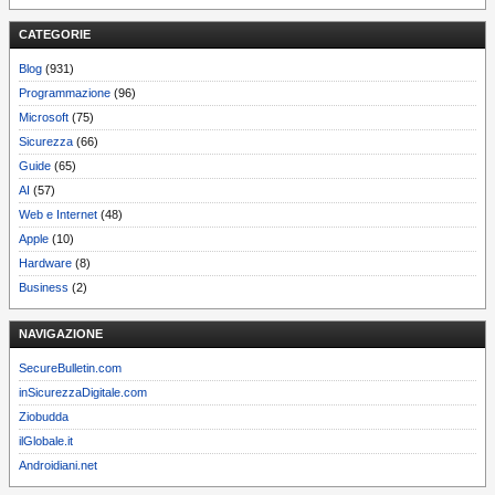
CATEGORIE
Blog
(931)
Programmazione
(96)
Microsoft
(75)
Sicurezza
(66)
Guide
(65)
AI
(57)
Web e Internet
(48)
Apple
(10)
Hardware
(8)
Business
(2)
NAVIGAZIONE
SecureBulletin.com
inSicurezzaDigitale.com
Ziobudda
ilGlobale.it
Androidiani.net