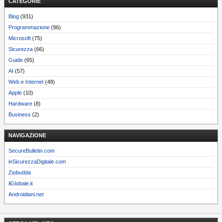
CATEGORIE
Blog
(931)
Programmazione
(96)
Microsoft
(75)
Sicurezza
(66)
Guide
(65)
AI
(57)
Web e Internet
(48)
Apple
(10)
Hardware
(8)
Business
(2)
NAVIGAZIONE
SecureBulletin.com
inSicurezzaDigitale.com
Ziobudda
ilGlobale.it
Androidiani.net