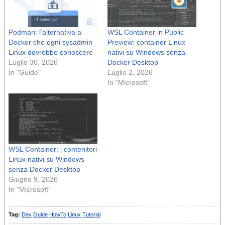
Podman: l’alternativa a
WSL Container in Public
Docker che ogni sysadmin
Preview: container Linux
Linux dovrebbe conoscere
nativi su Windows senza
Luglio 30, 2026
Docker Desktop
In "Guide"
Luglio 2, 2026
In "Microsoft"
WSL Container: i contenitori
Linux nativi su Windows
senza Docker Desktop
Giugno 9, 2026
In "Microsoft"
Tag:
Dev
Guide
HowTo
Linux
Tutorial