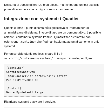
Nessuna di queste differenze è un blocco, ma richiedono un test esplicito
prima di assumere che la migrazione sia trasparente.
Integrazione con systemd: i Quadlet
Questo è forse il punto di forza più significativo di Podman per un
amministratore di sistema. Invece di lasciare un demone attivo, è possibile
affidare i container a systemd tramite i
Quadlet
: file dichiarativi con
estensione
.container
che Podman trasforma automaticamente in unit
systemd.
Per un servizio utente rootless, creare il file in
~/.config/containers/systemd/
. Esempio minimale per Nginx:
[Container]

ContainerName=web

Image=docker.io/library/nginx:latest

PublishPort=8080:80

[Install]

WantedBy=default.target
Ricaricare systemd e avviare il servizio: