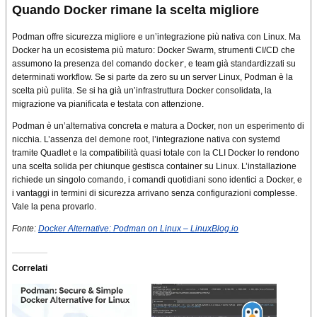
Quando Docker rimane la scelta migliore
Podman offre sicurezza migliore e un’integrazione più nativa con Linux. Ma
Docker ha un ecosistema più maturo: Docker Swarm, strumenti CI/CD che
assumono la presenza del comando
docker
, e team già standardizzati su
determinati workflow. Se si parte da zero su un server Linux, Podman è la
scelta più pulita. Se si ha già un’infrastruttura Docker consolidata, la
migrazione va pianificata e testata con attenzione.
Podman è un’alternativa concreta e matura a Docker, non un esperimento di
nicchia. L’assenza del demone root, l’integrazione nativa con systemd
tramite Quadlet e la compatibilità quasi totale con la CLI Docker lo rendono
una scelta solida per chiunque gestisca container su Linux. L’installazione
richiede un singolo comando, i comandi quotidiani sono identici a Docker, e
i vantaggi in termini di sicurezza arrivano senza configurazioni complesse.
Vale la pena provarlo.
Fonte:
Docker Alternative: Podman on Linux – LinuxBlog.io
Correlati