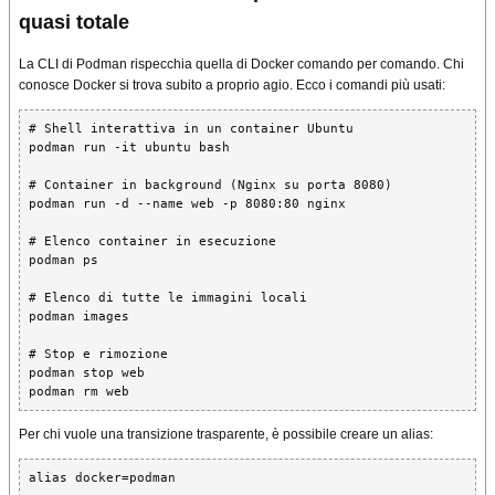
quasi totale
La CLI di Podman rispecchia quella di Docker comando per comando. Chi
conosce Docker si trova subito a proprio agio. Ecco i comandi più usati:
# Shell interattiva in un container Ubuntu

podman run -it ubuntu bash

# Container in background (Nginx su porta 8080)

podman run -d --name web -p 8080:80 nginx

# Elenco container in esecuzione

podman ps

# Elenco di tutte le immagini locali

podman images

# Stop e rimozione

podman stop web

podman rm web
Per chi vuole una transizione trasparente, è possibile creare un alias:
alias docker=podman