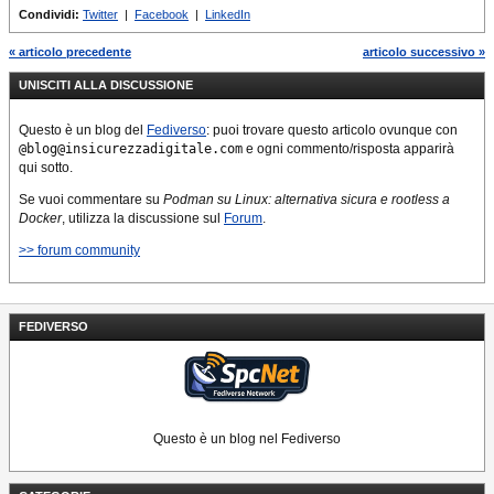
Condividi:
Twitter
|
Facebook
|
LinkedIn
« articolo precedente
articolo successivo »
UNISCITI ALLA DISCUSSIONE
Questo è un blog del
Fediverso
: puoi trovare questo articolo ovunque con
@blog@insicurezzadigitale.com
e ogni commento/risposta apparirà
qui sotto.
Se vuoi commentare su
Podman su Linux: alternativa sicura e rootless a
Docker
, utilizza la discussione sul
Forum
.
>> forum community
FEDIVERSO
Questo è un blog nel Fediverso