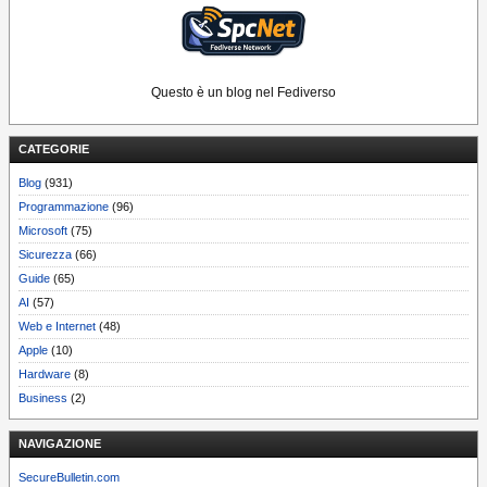
Questo è un blog nel Fediverso
CATEGORIE
Blog
(931)
Programmazione
(96)
Microsoft
(75)
Sicurezza
(66)
Guide
(65)
AI
(57)
Web e Internet
(48)
Apple
(10)
Hardware
(8)
Business
(2)
NAVIGAZIONE
SecureBulletin.com