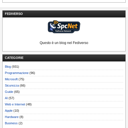
FEDIVERSO
Questo è un blog nel Fediverso
CATEGORIE
Blog
(931)
Programmazione
(96)
Microsoft
(75)
Sicurezza
(66)
Guide
(65)
AI
(57)
Web e Internet
(48)
Apple
(10)
Hardware
(8)
Business
(2)