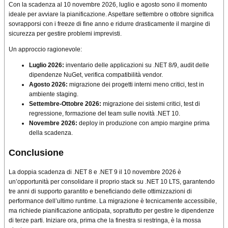
Con la scadenza al 10 novembre 2026, luglio e agosto sono il momento
ideale per avviare la pianificazione. Aspettare settembre o ottobre significa
sovrapporsi con i freeze di fine anno e ridurre drasticamente il margine di
sicurezza per gestire problemi imprevisti.
Un approccio ragionevole:
Luglio 2026:
inventario delle applicazioni su .NET 8/9, audit delle
dipendenze NuGet, verifica compatibilità vendor.
Agosto 2026:
migrazione dei progetti interni meno critici, test in
ambiente staging.
Settembre-Ottobre 2026:
migrazione dei sistemi critici, test di
regressione, formazione del team sulle novità .NET 10.
Novembre 2026:
deploy in produzione con ampio margine prima
della scadenza.
Conclusione
La doppia scadenza di .NET 8 e .NET 9 il 10 novembre 2026 è
un’opportunità per consolidare il proprio stack su .NET 10 LTS, garantendo
tre anni di supporto garantito e beneficiando delle ottimizzazioni di
performance dell’ultimo runtime. La migrazione è tecnicamente accessibile,
ma richiede pianificazione anticipata, soprattutto per gestire le dipendenze
di terze parti. Iniziare ora, prima che la finestra si restringa, è la mossa