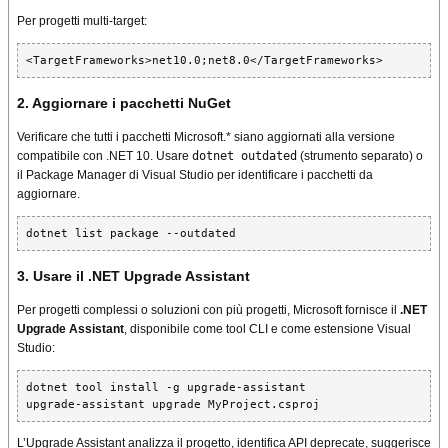
Per progetti multi-target:
<TargetFrameworks>net10.0;net8.0</TargetFrameworks>
2. Aggiornare i pacchetti NuGet
Verificare che tutti i pacchetti Microsoft.* siano aggiornati alla versione
compatibile con .NET 10. Usare
dotnet outdated
(strumento separato) o
il Package Manager di Visual Studio per identificare i pacchetti da
aggiornare.
dotnet list package --outdated
3. Usare il .NET Upgrade Assistant
Per progetti complessi o soluzioni con più progetti, Microsoft fornisce il
.NET
Upgrade Assistant
, disponibile come tool CLI e come estensione Visual
Studio:
dotnet tool install -g upgrade-assistant

upgrade-assistant upgrade MyProject.csproj
L’Upgrade Assistant analizza il progetto, identifica API deprecate, suggerisce