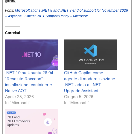
giusta.
Fonti:
Microsoft aligns .NET 8 and .NET 9 end of support for November 2026
– 4sysops
·
Official .NET Support Policy – Microsoft
Correlati
.NET 10 su Ubuntu 26.04
GitHub Copilot come
“Resolute Raccoon”:
agente di modernizzazione
installazione, container e
.NET: addio al .NET
Native AOT
Upgrade Assistant
Aprile 25, 2026
Giugno 5, 2026
In "Microsoft"
In "Microsoft"