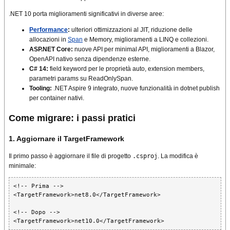
.NET 10 porta miglioramenti significativi in diverse aree:
Performance
:
ulteriori ottimizzazioni al JIT, riduzione delle
allocazioni in
Span
e Memory, miglioramenti a LINQ e collezioni.
ASP.NET Core:
nuove API per minimal API, miglioramenti a Blazor,
OpenAPI nativo senza dipendenze esterne.
C# 14:
field keyword per le proprietà auto, extension members,
parametri params su ReadOnlySpan.
Tooling:
.NET Aspire 9 integrato, nuove funzionalità in dotnet publish
per container nativi.
Come migrare: i passi pratici
1. Aggiornare il TargetFramework
Il primo passo è aggiornare il file di progetto
.csproj
. La modifica è
minimale:
<!-- Prima -->

<TargetFramework>net8.0</TargetFramework>

<!-- Dopo -->

<TargetFramework>net10.0</TargetFramework>