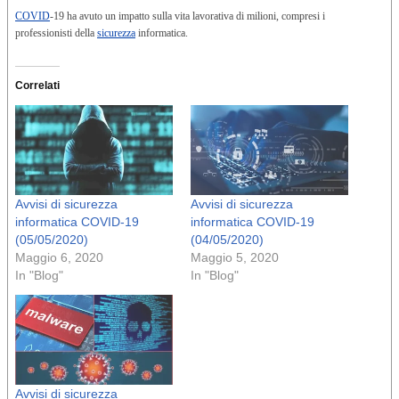
COVID
-19 ha avuto un impatto sulla vita lavorativa di milioni, compresi i
professionisti della
sicurezza
informatica.
Correlati
Avvisi di sicurezza
Avvisi di sicurezza
informatica COVID-19
informatica COVID-19
(05/05/2020)
(04/05/2020)
Maggio 6, 2020
Maggio 5, 2020
In "Blog"
In "Blog"
Avvisi di sicurezza