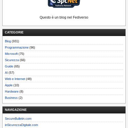
Questo è un blog nel Fediverso
CATEGORIE
Blog
(931)
Programmazione
(96)
Microsoft
(75)
Sicurezza
(66)
Guide
(65)
AI
(57)
Web e Internet
(48)
Apple
(10)
Hardware
(8)
Business
(2)
NAVIGAZIONE
SecureBulletin.com
inSicurezzaDigitale.com