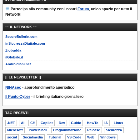
= FORUM COMMUNITY =
Partecipa alla community con i nostri
Forum
, unico spazio per tutto il
Network!
~~ IL NETWORK ~~
SecureBulletin.com
inSicurezzaDigitale.com
Ziobudda
ilGlobale.it
Androidiani.net
[[ LE NEWSLETTER ]]
NINAsec
- approfondimento aperiodico
Il Punto Cyber
- il briefing italiano giornaliero
TAG RECENTI
.NET
AI
C#
Copilot
Dev
Guide
HowTo
IA
Linux
Microsoft
PowerShell
Programmazione
Release
Sicurezza
social
Socialmedia
Tutorial
VS Code
Web
Windows