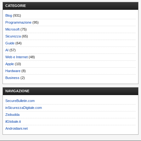
CATEGORIE
Blog
(931)
Programmazione
(95)
Microsoft
(75)
Sicurezza
(65)
Guide
(64)
AI
(57)
Web e Internet
(48)
Apple
(10)
Hardware
(8)
Business
(2)
NAVIGAZIONE
SecureBulletin.com
inSicurezzaDigitale.com
Ziobudda
ilGlobale.it
Androidiani.net