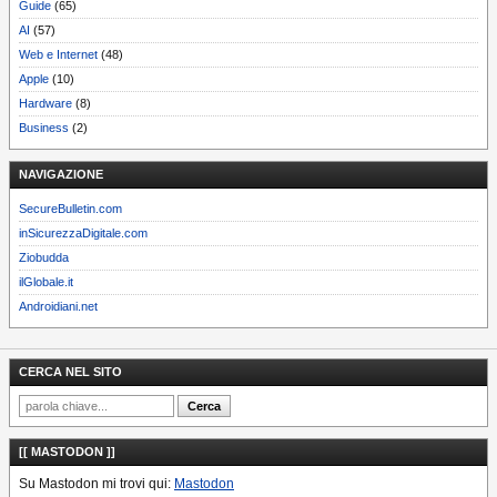
Guide
(65)
AI
(57)
Web e Internet
(48)
Apple
(10)
Hardware
(8)
Business
(2)
NAVIGAZIONE
SecureBulletin.com
inSicurezzaDigitale.com
Ziobudda
ilGlobale.it
Androidiani.net
CERCA NEL SITO
[[ MASTODON ]]
Su Mastodon mi trovi qui:
Mastodon