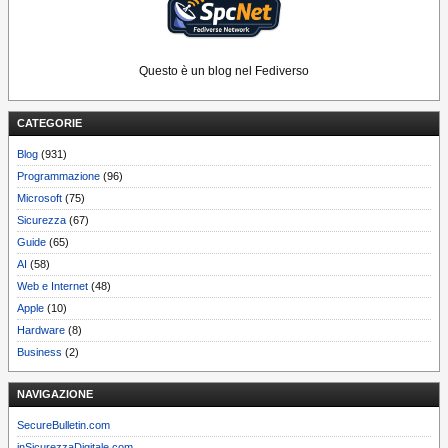
Questo è un blog nel Fediverso
CATEGORIE
Blog
(931)
Programmazione
(96)
Microsoft
(75)
Sicurezza
(67)
Guide
(65)
AI
(58)
Web e Internet
(48)
Apple
(10)
Hardware
(8)
Business
(2)
NAVIGAZIONE
SecureBulletin.com
inSicurezzaDigitale.com