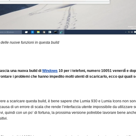
delle nuove funzioni in questa build
lascia una nuova build di
Windows
10 per i telefoni, numero 10051 venerdì e dop
frontare i problemi che hanno impedito molti utenti di scaricarlo, ecco qui quali s
rere a scaricare questa build, è bene sapere che Lumia 930 e Lumia Icons non so
causa di un errore di scala che rende l’interfaccia utente impossibile da utilizzare s
ivi, quindi con un po’ di fortuna, la prossima versione potrebbe lavorare bene anch
itivi.