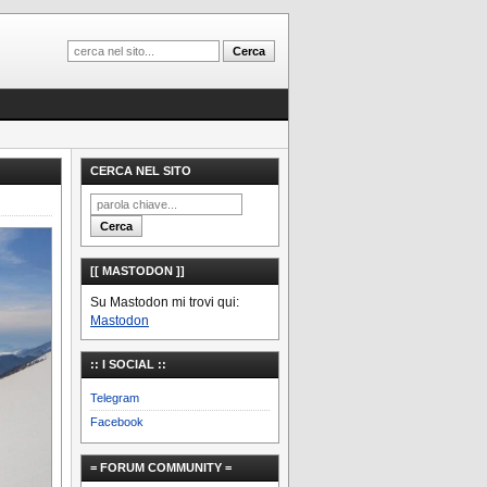
CERCA NEL SITO
[[ MASTODON ]]
Su Mastodon mi trovi qui:
Mastodon
:: I SOCIAL ::
Telegram
Facebook
= FORUM COMMUNITY =