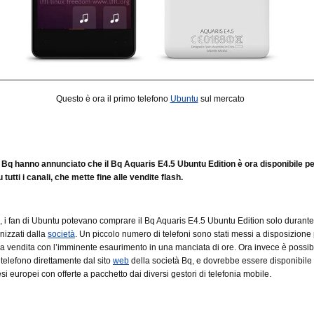
Questo è ora il primo telefono
Ubuntu
sul mercato
 Bq hanno annunciato che il Bq Aquaris E4.5 Ubuntu Edition è ora disponibile p
 tutti i canali, che mette fine alle vendite flash.
, i fan di Ubuntu potevano comprare il Bq Aquaris E4.5 Ubuntu Edition solo durante i
nizzati dalla
società
. Un piccolo numero di telefoni sono stati messi a disposizione
 la vendita con l’imminente esaurimento in una manciata di ore. Ora invece è possib
 telefono direttamente dal sito
web
della società Bq, e dovrebbe essere disponibile
si europei con offerte a pacchetto dai diversi gestori di telefonia mobile.