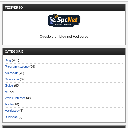
FEDIVERSO
Questo è un blog nel Fediverso
CATEGORIE
Blog
(931)
Programmazione
(96)
Microsoft
(75)
Sicurezza
(67)
Guide
(65)
AI
(58)
Web e Internet
(48)
Apple
(10)
Hardware
(8)
Business
(2)