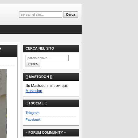
A
CERCA NEL SITO
[[ MASTODON ]]
Su Mastodon mi trovi qui:
Mastodon
:: I SOCIAL ::
Telegram
Facebook
= FORUM COMMUNITY =