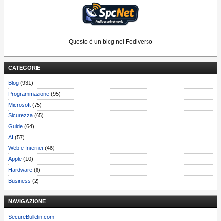
Questo è un blog nel Fediverso
CATEGORIE
Blog
(931)
Programmazione
(95)
Microsoft
(75)
Sicurezza
(65)
Guide
(64)
AI
(57)
Web e Internet
(48)
Apple
(10)
Hardware
(8)
Business
(2)
NAVIGAZIONE
SecureBulletin.com