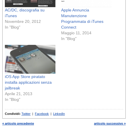
AC/DC, discografia su
Apple Annuncia
iTunes
Manutenzione
Novembre 20, 2012
Programmata di iTunes
In "Blog"
Connect
Maggio 11, 2014
In "Blog"
iOS App Store piratato
installa applicazioni senza
jailbreak
Aprile 21, 2013
In "Blog"
Condividi:
Twitter
|
Facebook
|
LinkedIn
« articolo precedente
articolo successivo »