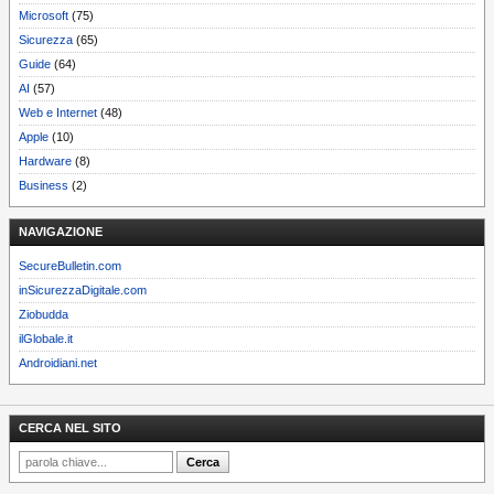
Microsoft
(75)
Sicurezza
(65)
Guide
(64)
AI
(57)
Web e Internet
(48)
Apple
(10)
Hardware
(8)
Business
(2)
NAVIGAZIONE
SecureBulletin.com
inSicurezzaDigitale.com
Ziobudda
ilGlobale.it
Androidiani.net
CERCA NEL SITO