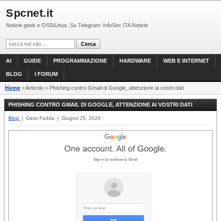
Spcnet.it
Notizie geek e OSS/Linux. Su Telegram: InfoSec ITA Notizie
AI
GUIDE
PROGRAMMAZIONE
HARDWARE
WEB E INTERNET
BLOG
I FORUM
Home
> Articolo > Phishing contro Gmail di Google, attenzione ai vostri dati
PHISHING CONTRO GMAIL DI GOOGLE, ATTENZIONE AI VOSTRI DATI
Blog
| Dario Fadda | Giugno 25, 2020