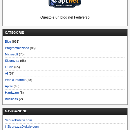
Questo è un blog nel Fediverso
CATEGORIE
Blog
(931)
Programmazione
(96)
Microsoft
(75)
Sicurezza
(66)
Guide
(65)
AI
(57)
Web e Internet
(48)
Apple
(10)
Hardware
(8)
Business
(2)
NAVIGAZIONE
SecureBulletin.com
inSicurezzaDigitale.com