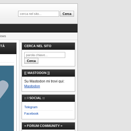
ndows
ITÀ
CERCA NEL SITO
[[ MASTODON ]]
Su Mastodon mi trovi qui:
Mastodon
:: I SOCIAL ::
Telegram
Facebook
= FORUM COMMUNITY =