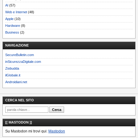
AI
(57)
Web e Internet
(48)
Apple
(10)
Hardware
(8)
Business
(2)
NAVIGAZIONE
SecureBulletin.com
inSicurezzaDigitale.com
Ziobudda
ilGlobale.it
Androidiani.net
CERCA NEL SITO
[[ MASTODON ]]
Su Mastodon mi trovi qui:
Mastodon