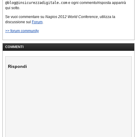
@blog@insicurezzadigitale.com
e ogni commento/risposta apparirà
qui sotto.
Se vuoi commentare su
Nagios 2012 World Conference
, utilizza la
discussione sul
Forum
.
>> forum community
COMMENTI
Rispondi