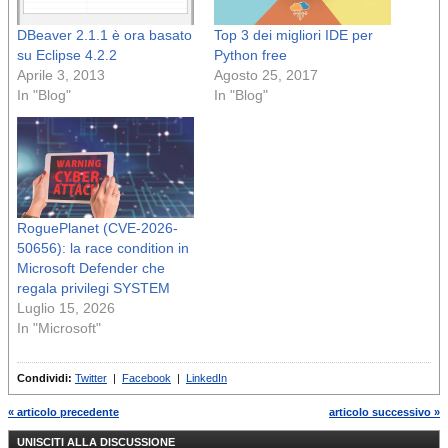
DBeaver 2.1.1 è ora basato
Top 3 dei migliori IDE per
su Eclipse 4.2.2
Python free
Aprile 3, 2013
Agosto 25, 2017
In "Blog"
In "Blog"
RoguePlanet (CVE-2026-
50656): la race condition in
Microsoft Defender che
regala privilegi SYSTEM
Luglio 15, 2026
In "Microsoft"
Condividi:
Twitter
|
Facebook
|
LinkedIn
« articolo precedente
articolo successivo »
UNISCITI ALLA DISCUSSIONE