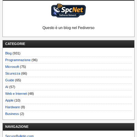
Questo è un blog nel Fediverso
CATEGORIE
Blog
(931)
Programmazione
(96)
Microsoft
(75)
Sicurezza
(66)
Guide
(65)
AI
(57)
Web e Internet
(48)
Apple
(10)
Hardware
(8)
Business
(2)
NAVIGAZIONE
SecureBulletin.com