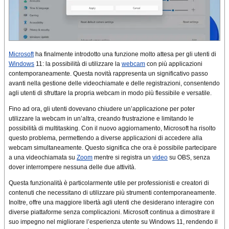
Microsoft
ha finalmente introdotto una funzione molto attesa per gli utenti di
Windows
11: la possibilità di utilizzare la
webcam
con più applicazioni
contemporaneamente. Questa novità rappresenta un significativo passo
avanti nella gestione delle videochiamate e delle registrazioni, consentendo
agli utenti di sfruttare la propria webcam in modo più flessibile e versatile.
Fino ad ora, gli utenti dovevano chiudere un’applicazione per poter
utilizzare la webcam in un’altra, creando frustrazione e limitando le
possibilità di multitasking. Con il nuovo aggiornamento, Microsoft ha risolto
questo problema, permettendo a diverse applicazioni di accedere alla
webcam simultaneamente. Questo significa che ora è possibile partecipare
a una videochiamata su
Zoom
mentre si registra un
video
su OBS, senza
dover interrompere nessuna delle due attività.
Questa funzionalità è particolarmente utile per professionisti e creatori di
contenuti che necessitano di utilizzare più strumenti contemporaneamente.
Inoltre, offre una maggiore libertà agli utenti che desiderano interagire con
diverse piattaforme senza complicazioni. Microsoft continua a dimostrare il
suo impegno nel migliorare l’esperienza utente su Windows 11, rendendo il