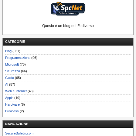
Questo è un blog nel Fediverso
CATEGORIE
Blog
(931)
Programmazione
(96)
Microsoft
(75)
Sicurezza
(66)
Guide
(65)
AI
(57)
Web e Internet
(48)
Apple
(10)
Hardware
(8)
Business
(2)
NAVIGAZIONE
SecureBulletin.com