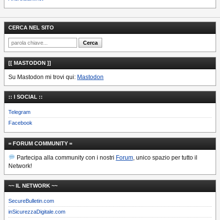
CERCA NEL SITO
[[ MASTODON ]]
Su Mastodon mi trovi qui:
Mastodon
:: I SOCIAL ::
Telegram
Facebook
= FORUM COMMUNITY =
Partecipa alla community con i nostri
Forum
, unico spazio per tutto il
Network!
~~ IL NETWORK ~~
SecureBulletin.com
inSicurezzaDigitale.com