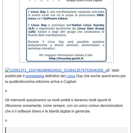
E’ stato
pubblicato il
programma
definitivo del
Linux
Day che anche quest’anno per
la quattordicesima edizione arriva a Cagliari.
n
Gli interventi spazieranno su molti ambiti e daranno molti spunti di
riflessione ovviamente, come sempre, con un unico comun denominatore
che è il software libero e le libertà digitali in generale.
n