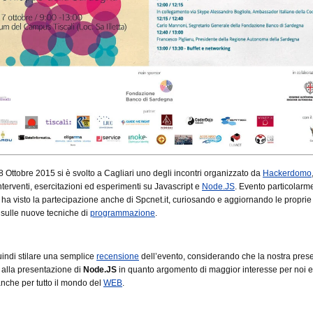
Ottobre 2015 si è svolto a Cagliari uno degli incontri organizzato da
Hackerdomo
interventi, esercitazioni ed esperimenti su Javascript e
Node.JS
. Evento particolarm
 ha visto la partecipazione anche di Spcnet.it, curiosando e aggiornando le proprie
sulle nuove tecniche di
programmazione
.
indi stilare una semplice
recensione
dell’evento, considerando che la nostra pres
o alla presentazione di
Node.JS
in quanto argomento di maggior interesse per noi e,
 anche per tutto il mondo del
WEB
.