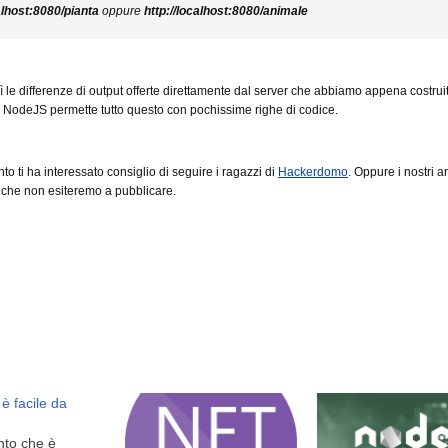
alhost:8080/pianta
oppure
http://localhost:8080/animale
 le differenze di output offerte direttamente dal server che abbiamo appena costrui
i NodeJS permette tutto questo con pochissime righe di codice.
to ti ha interessato consiglio di seguire i ragazzi di
Hackerdomo
. Oppure i nostri ar
i, che non esiteremo a pubblicare.
è facile da
to che è