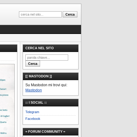
CERCA NEL SITO
[[ MASTODON ]]
Su Mastodon mi trovi qui:
Mastodon
:: I SOCIAL ::
Telegram
Facebook
= FORUM COMMUNITY =