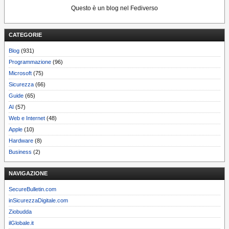
Questo è un blog nel Fediverso
CATEGORIE
Blog
(931)
Programmazione
(96)
Microsoft
(75)
Sicurezza
(66)
Guide
(65)
AI
(57)
Web e Internet
(48)
Apple
(10)
Hardware
(8)
Business
(2)
NAVIGAZIONE
SecureBulletin.com
inSicurezzaDigitale.com
Ziobudda
ilGlobale.it