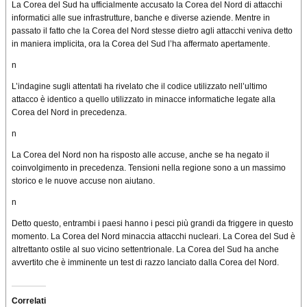
La Corea del Sud ha ufficialmente accusato la Corea del Nord di attacchi
informatici alle sue infrastrutture, banche e diverse aziende. Mentre in
passato il fatto che la Corea del Nord stesse dietro agli attacchi veniva detto
in maniera implicita, ora la Corea del Sud l’ha affermato apertamente.
n
L’indagine sugli attentati ha rivelato che il codice utilizzato nell’ultimo
attacco è identico a quello utilizzato in minacce informatiche legate alla
Corea del Nord in precedenza.
n
La Corea del Nord non ha risposto alle accuse, anche se ha negato il
coinvolgimento in precedenza. Tensioni nella regione sono a un massimo
storico e le nuove accuse non aiutano.
n
Detto questo, entrambi i paesi hanno i pesci più grandi da friggere in questo
momento. La Corea del Nord minaccia attacchi nucleari. La Corea del Sud è
altrettanto ostile al suo vicino settentrionale. La Corea del Sud ha anche
avvertito che è imminente un test di razzo lanciato dalla Corea del Nord.
Correlati