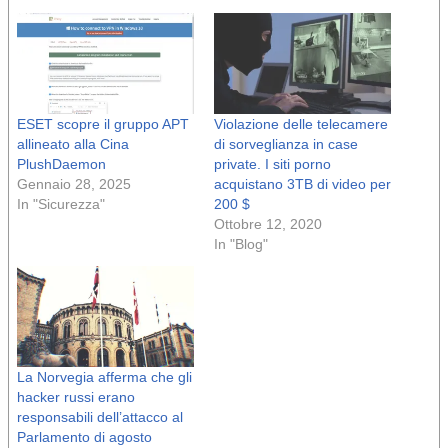
ESET scopre il gruppo APT
Violazione delle telecamere
allineato alla Cina
di sorveglianza in case
PlushDaemon
private. I siti porno
Gennaio 28, 2025
acquistano 3TB di video per
In "Sicurezza"
200 $
Ottobre 12, 2020
In "Blog"
La Norvegia afferma che gli
hacker russi erano
responsabili dell’attacco al
Parlamento di agosto