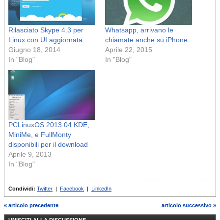
Rilasciato Skype 4.3 per
Whatsapp, arrivano le
Linux con UI aggiornata
chiamate anche su iPhone
Giugno 18, 2014
Aprile 22, 2015
In "Blog"
In "Blog"
PCLinuxOS 2013.04 KDE,
MiniMe, e FullMonty
disponibili per il download
Aprile 9, 2013
In "Blog"
Condividi:
Twitter
|
Facebook
|
LinkedIn
« articolo precedente
articolo successivo »
UNISCITI ALLA DISCUSSIONE