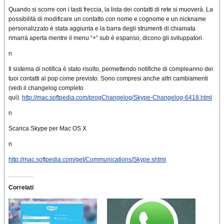
Quando si scorre con i tasti freccia, la lista dei contatti di rete si muoverà. La
possibilità di modificare un contatto con nome e cognome e un nickname
personalizzato è stata aggiunta e la barra degli strumenti di chiamata
rimarrà aperta mentre il menu “+” sub è espanso, dicono gli sviluppatori.
n
Il sistema di notifica è stato risolto, permettendo notifiche di compleanno dei
tuoi contatti al pop come previsto. Sono compresi anche altri cambiamenti
(vedi il changelog completo
qui).
http://mac.softpedia.com/progChangelog/Skype-Changelog-6418.html
n
Scarica Skype per Mac OS X
n
http://mac.softpedia.com/get/Communications/Skype.shtml
Correlati