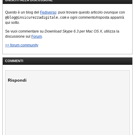
Questo è un blog del
Fediverso
: puoi trovare questo articolo ovunque con
@blog@insicurezzadigitale.com
e ogni commento/risposta apparirà
qui sotto.
Se vuoi commentare su
Download Skype 6.3 per Mac OS X
, utilizza la
discussione sul
Forum
.
>> forum community
COMMENTI
Rispondi