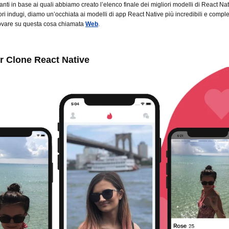
tanti in base ai quali abbiamo creato l’elenco finale dei migliori modelli di React Nat
ori indugi, diamo un’occhiata ai modelli di app React Native più incredibili e comple
ovare su questa cosa chiamata
Web
.
er Clone React Native