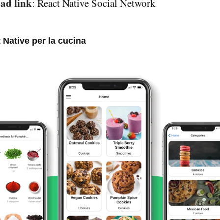
ad link
:
React Native Social Network
 Native per la cucina