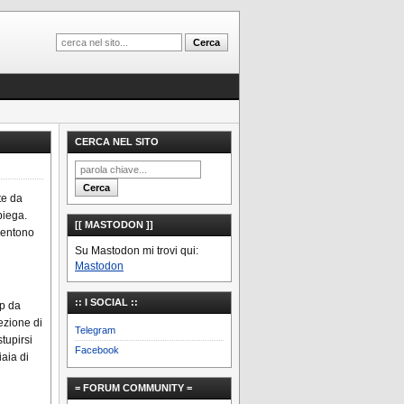
CERCA NEL SITO
te da
piega.
[[ MASTODON ]]
entono
Su Mastodon mi trovi qui:
Mastodon
:: I SOCIAL ::
pp da
rezione di
Telegram
tupirsi
Facebook
iaia di
= FORUM COMMUNITY =