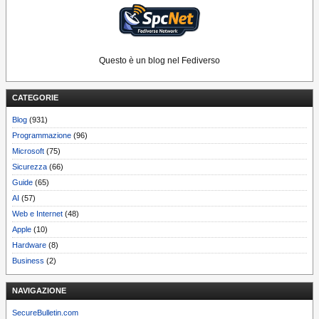
Questo è un blog nel Fediverso
CATEGORIE
Blog
(931)
Programmazione
(96)
Microsoft
(75)
Sicurezza
(66)
Guide
(65)
AI
(57)
Web e Internet
(48)
Apple
(10)
Hardware
(8)
Business
(2)
NAVIGAZIONE
SecureBulletin.com