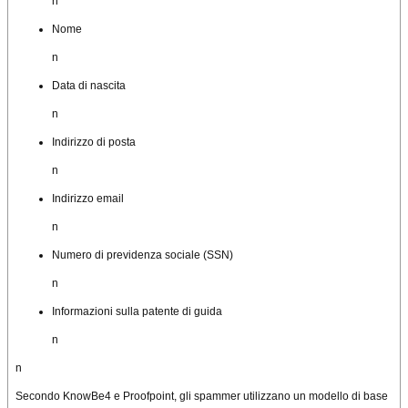
n
Nome
n
Data di nascita
n
Indirizzo di posta
n
Indirizzo email
n
Numero di previdenza sociale (SSN)
n
Informazioni sulla patente di guida
n
n
Secondo KnowBe4 e Proofpoint, gli spammer utilizzano un modello di base