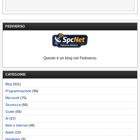
FEDIVERSO
Questo è un blog nel Fediverso
CATEGORIE
Blog
(931)
Programmazione
(96)
Microsoft
(75)
Sicurezza
(66)
Guide
(65)
AI
(57)
Web e Internet
(48)
Apple
(10)
Hardware
(8)