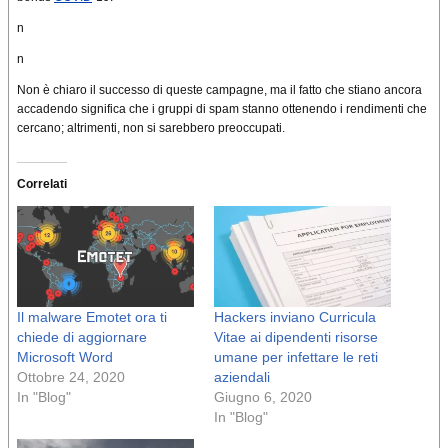
n
n
Non è chiaro il successo di queste campagne, ma il fatto che stiano ancora
accadendo significa che i gruppi di spam stanno ottenendo i rendimenti che
cercano; altrimenti, non si sarebbero preoccupati.
Correlati
Il malware Emotet ora ti
Hackers inviano Curricula
chiede di aggiornare
Vitae ai dipendenti risorse
Microsoft Word
umane per infettare le reti
Ottobre 24, 2020
aziendali
In "Blog"
Giugno 6, 2020
In "Blog"