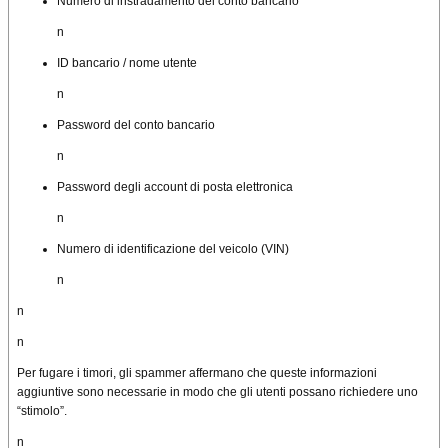
Numero di instradamento del conto bancario
n
ID bancario / nome utente
n
Password del conto bancario
n
Password degli account di posta elettronica
n
Numero di identificazione del veicolo (VIN)
n
n
n
Per fugare i timori, gli spammer affermano che queste informazioni
aggiuntive sono necessarie in modo che gli utenti possano richiedere uno
“stimolo”.
n