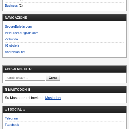
Business
(2)
NAVIGAZIONE
SecureBulletin.com
inSicurezzaDigitale.com
Ziobudda
ilGlobale.it
Androidiani.net
CERCA NEL SITO
[[ MASTODON ]]
Su Mastodon mi trovi qui:
Mastodon
:: I SOCIAL ::
Telegram
Facebook