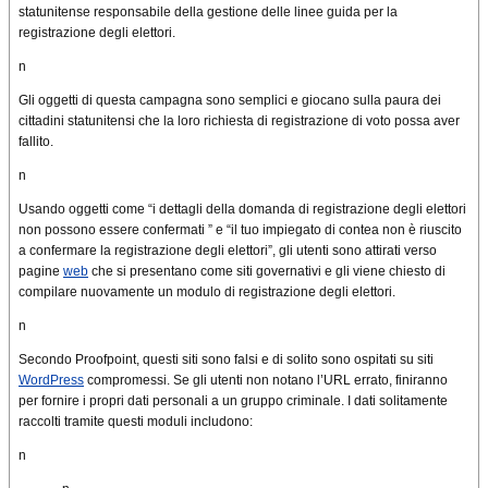
statunitense responsabile della gestione delle linee guida per la
registrazione degli elettori.
n
Gli oggetti di questa campagna sono semplici e giocano sulla paura dei
cittadini statunitensi che la loro richiesta di registrazione di voto possa aver
fallito.
n
Usando oggetti come “i dettagli della domanda di registrazione degli elettori
non possono essere confermati ” e “il tuo impiegato di contea non è riuscito
a confermare la registrazione degli elettori”, gli utenti sono attirati verso
pagine
web
che si presentano come siti governativi e gli viene chiesto di
compilare nuovamente un modulo di registrazione degli elettori.
n
Secondo Proofpoint, questi siti sono falsi e di solito sono ospitati su siti
WordPress
compromessi. Se gli utenti non notano l’URL errato, finiranno
per fornire i propri dati personali a un gruppo criminale. I dati solitamente
raccolti tramite questi moduli includono:
n