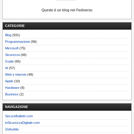
Questo è un blog nel Fediverso
CATEGORIE
Blog
(931)
Programmazione
(96)
Microsoft
(75)
Sicurezza
(66)
Guide
(65)
AI
(57)
Web e Internet
(48)
Apple
(10)
Hardware
(8)
Business
(2)
NAVIGAZIONE
SecureBulletin.com
inSicurezzaDigitale.com
Ziobudda