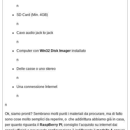
n
SD Card (Min. 4GB)
n
Cavo audio jack to jack
n
Computer con
Win32 Disk Imager
installato
n
Delle casse o uno stereo
n
Una connessione Internet
n
n
Ok, siamo pronti? Sembrano molti punti i materiali da procurare, ma di fatto
sono cose molto semplici da reperire, o che addirittura abbiamo già in casa,
per quanto riguarda il
RaspBerry PI
, consiglio l’acquisto su internet dai