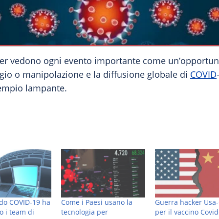
ker vedono ogni evento importante come un’opportuni
gio o manipolazione e la diffusione globale di
COVID
empio lampante.
do COVID-19 ha
Come i Paesi usano la
Guerra hacker Usa
o i team di
tecnologia per
per il vaccino Covi