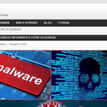
 Notizie
RDWARE
WEB E INTERNET
BLOG
I FORUM
COVID-19 (01/05/20)
ICUREZZA INFORMATICA COVID-19 (01/05/20)
Fadda | Maggio 2, 2020