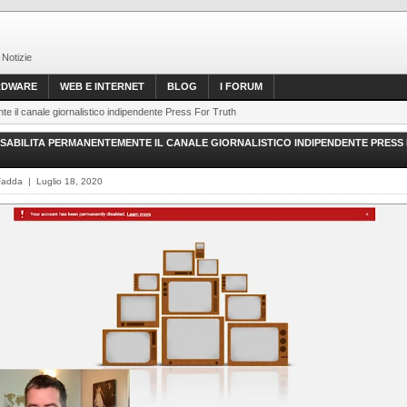
 Notizie
RDWARE
WEB E INTERNET
BLOG
I FORUM
e il canale giornalistico indipendente Press For Truth
SABILITA PERMANENTEMENTE IL CANALE GIORNALISTICO INDIPENDENTE PRESS
Fadda | Luglio 18, 2020