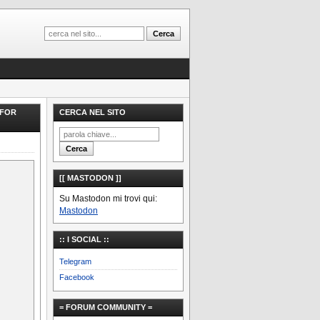
 FOR
CERCA NEL SITO
[[ MASTODON ]]
Su Mastodon mi trovi qui:
Mastodon
:: I SOCIAL ::
Telegram
Facebook
= FORUM COMMUNITY =