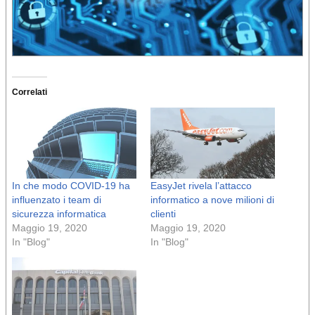
Correlati
In che modo COVID-19 ha
EasyJet rivela l’attacco
influenzato i team di
informatico a nove milioni di
sicurezza informatica
clienti
Maggio 19, 2020
Maggio 19, 2020
In "Blog"
In "Blog"