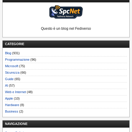
Questo è un blog nel Fediverso
CATEGORIE
Blog
(931)
Programmazione
(96)
Microsoft
(75)
Sicurezza
(66)
Guide
(65)
AI
(57)
Web e Internet
(48)
Apple
(10)
Hardware
(8)
Business
(2)
NAVIGAZIONE