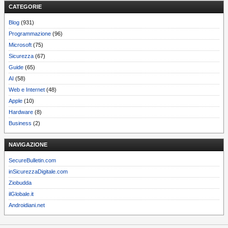
CATEGORIE
Blog
(931)
Programmazione
(96)
Microsoft
(75)
Sicurezza
(67)
Guide
(65)
AI
(58)
Web e Internet
(48)
Apple
(10)
Hardware
(8)
Business
(2)
NAVIGAZIONE
SecureBulletin.com
inSicurezzaDigitale.com
Ziobudda
ilGlobale.it
Androidiani.net