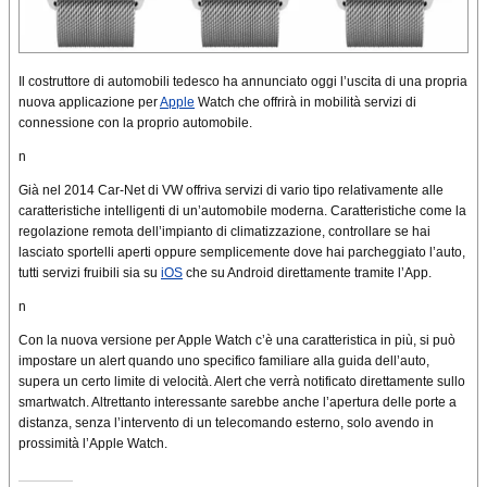
Il costruttore di automobili tedesco ha annunciato oggi l’uscita di una propria
nuova applicazione per
Apple
Watch che offrirà in mobilità servizi di
connessione con la proprio automobile.
n
Già nel 2014 Car-Net di VW offriva servizi di vario tipo relativamente alle
caratteristiche intelligenti di un’automobile moderna. Caratteristiche come la
regolazione remota dell’impianto di climatizzazione, controllare se hai
lasciato sportelli aperti oppure semplicemente dove hai parcheggiato l’auto,
tutti servizi fruibili sia su
iOS
che su Android direttamente tramite l’App.
n
Con la nuova versione per Apple Watch c’è una caratteristica in più, si può
impostare un alert quando uno specifico familiare alla guida dell’auto,
supera un certo limite di velocità. Alert che verrà notificato direttamente sullo
smartwatch. Altrettanto interessante sarebbe anche l’apertura delle porte a
distanza, senza l’intervento di un telecomando esterno, solo avendo in
prossimità l’Apple Watch.