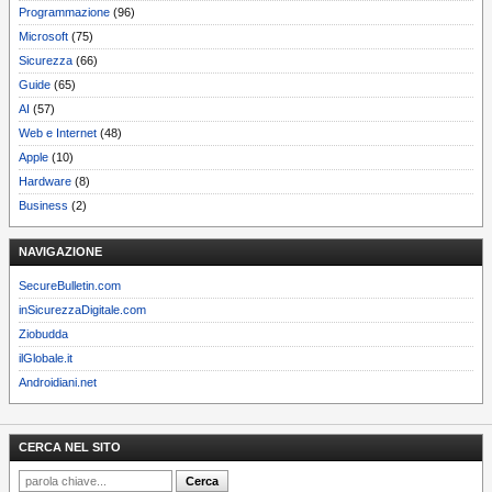
Programmazione
(96)
Microsoft
(75)
Sicurezza
(66)
Guide
(65)
AI
(57)
Web e Internet
(48)
Apple
(10)
Hardware
(8)
Business
(2)
NAVIGAZIONE
SecureBulletin.com
inSicurezzaDigitale.com
Ziobudda
ilGlobale.it
Androidiani.net
CERCA NEL SITO