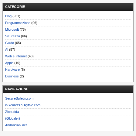
CATEGORIE
Blog
(931)
Programmazione
(96)
Microsoft
(75)
Sicurezza
(66)
Guide
(65)
AI
(57)
Web e Internet
(48)
Apple
(10)
Hardware
(8)
Business
(2)
NAVIGAZIONE
SecureBulletin.com
inSicurezzaDigitale.com
Ziobudda
ilGlobale.it
Androidiani.net