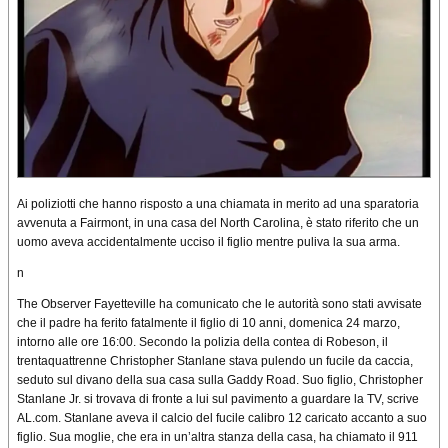
Ai poliziotti che hanno risposto a una chiamata in merito ad una sparatoria
avvenuta a Fairmont, in una casa del North Carolina, è stato riferito che un
uomo aveva accidentalmente ucciso il figlio mentre puliva la sua arma.
n
The Observer Fayetteville ha comunicato che le autorità sono stati avvisate
che il padre ha ferito fatalmente il figlio di 10 anni, domenica 24 marzo,
intorno alle ore 16:00. Secondo la polizia della contea di Robeson, il
trentaquattrenne Christopher Stanlane stava pulendo un fucile da caccia,
seduto sul divano della sua casa sulla Gaddy Road. Suo figlio, Christopher
Stanlane Jr. si trovava di fronte a lui sul pavimento a guardare la TV, scrive
AL.com. Stanlane aveva il calcio del fucile calibro 12 caricato accanto a suo
figlio. Sua moglie, che era in un’altra stanza della casa, ha chiamato il 911