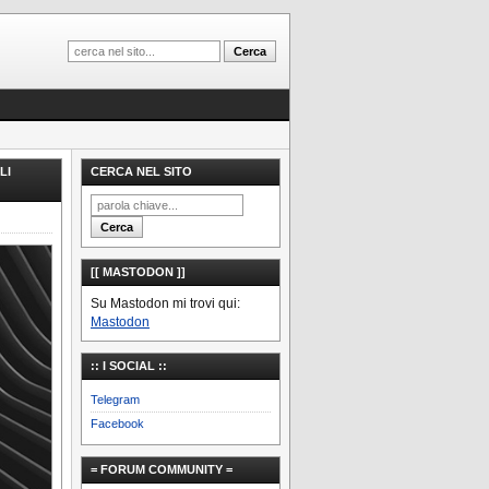
LI
CERCA NEL SITO
[[ MASTODON ]]
Su Mastodon mi trovi qui:
Mastodon
:: I SOCIAL ::
Telegram
Facebook
= FORUM COMMUNITY =