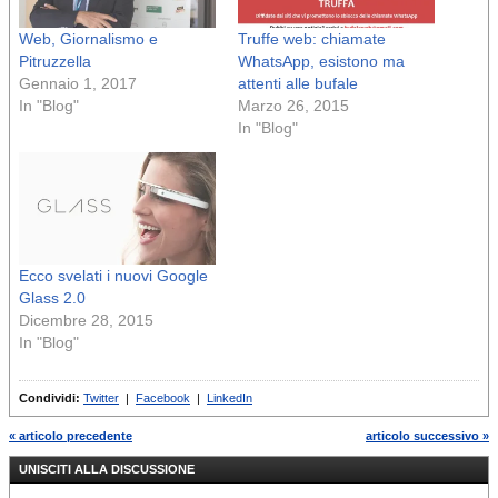
Web, Giornalismo e
Truffe web: chiamate
Pitruzzella
WhatsApp, esistono ma
Gennaio 1, 2017
attenti alle bufale
In "Blog"
Marzo 26, 2015
In "Blog"
Ecco svelati i nuovi Google
Glass 2.0
Dicembre 28, 2015
In "Blog"
Condividi:
Twitter
|
Facebook
|
LinkedIn
« articolo precedente
articolo successivo »
UNISCITI ALLA DISCUSSIONE