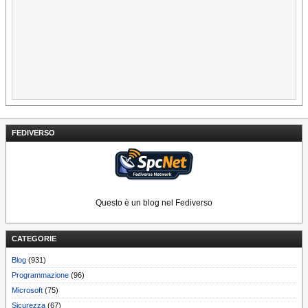
FEDIVERSO
Questo è un blog nel Fediverso
CATEGORIE
Blog
(931)
Programmazione
(96)
Microsoft
(75)
Sicurezza
(67)