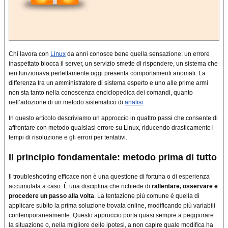
Chi lavora con
Linux
da anni conosce bene quella sensazione: un errore
inaspettato blocca il server, un servizio smette di rispondere, un sistema che
ieri funzionava perfettamente oggi presenta comportamenti anomali. La
differenza tra un amministratore di sistema esperto e uno alle prime armi
non sta tanto nella conoscenza enciclopedica dei comandi, quanto
nell’adozione di un metodo sistematico di
analisi
.
In questo articolo descriviamo un approccio in quattro passi che consente di
affrontare con metodo qualsiasi errore su Linux, riducendo drasticamente i
tempi di risoluzione e gli errori per tentativi.
Il principio fondamentale: metodo prima di tutto
Il troubleshooting efficace non è una questione di fortuna o di esperienza
accumulata a caso. È una disciplina che richiede di
rallentare, osservare e
procedere un passo alla volta
. La tentazione più comune è quella di
applicare subito la prima soluzione trovata online, modificando più variabili
contemporaneamente. Questo approccio porta quasi sempre a peggiorare
la situazione o, nella migliore delle ipotesi, a non capire quale modifica ha