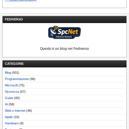
FEDIVERSO
Questo è un blog nel Fediverso
CATEGORIE
Blog
(931)
Programmazione
(96)
Microsoft
(75)
Sicurezza
(67)
Guide
(65)
AI
(58)
Web e Internet
(48)
Apple
(10)
Hardware
(8)