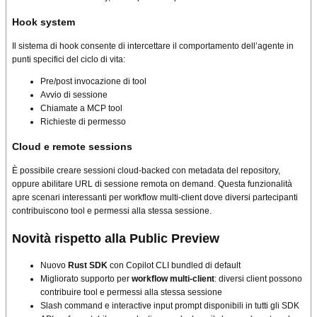
Hook system
Il sistema di hook consente di intercettare il comportamento dell’agente in
punti specifici del ciclo di vita:
Pre/post invocazione di tool
Avvio di sessione
Chiamate a MCP tool
Richieste di permesso
Cloud e remote sessions
È possibile creare sessioni cloud-backed con metadata del repository,
oppure abilitare URL di sessione remota on demand. Questa funzionalità
apre scenari interessanti per workflow multi-client dove diversi partecipanti
contribuiscono tool e permessi alla stessa sessione.
Novità rispetto alla Public Preview
Nuovo
Rust SDK
con Copilot CLI bundled di default
Migliorato supporto per
workflow multi-client
: diversi client possono
contribuire tool e permessi alla stessa sessione
Slash command e interactive input prompt disponibili in tutti gli SDK