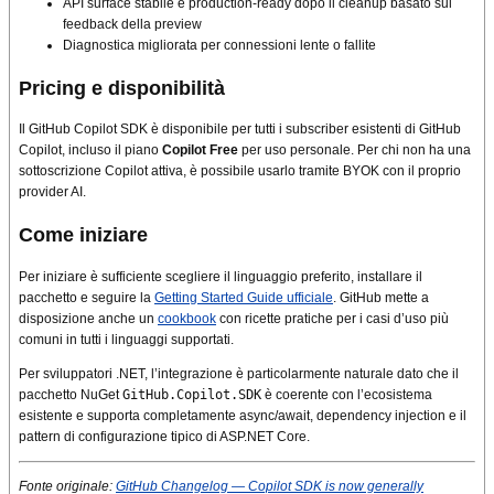
API surface stabile e production-ready dopo il cleanup basato sul
feedback della preview
Diagnostica migliorata per connessioni lente o fallite
Pricing e disponibilità
Il GitHub Copilot SDK è disponibile per tutti i subscriber esistenti di GitHub
Copilot, incluso il piano
Copilot Free
per uso personale. Per chi non ha una
sottoscrizione Copilot attiva, è possibile usarlo tramite BYOK con il proprio
provider AI.
Come iniziare
Per iniziare è sufficiente scegliere il linguaggio preferito, installare il
pacchetto e seguire la
Getting Started Guide ufficiale
. GitHub mette a
disposizione anche un
cookbook
con ricette pratiche per i casi d’uso più
comuni in tutti i linguaggi supportati.
Per sviluppatori .NET, l’integrazione è particolarmente naturale dato che il
pacchetto NuGet
GitHub.Copilot.SDK
è coerente con l’ecosistema
esistente e supporta completamente async/await, dependency injection e il
pattern di configurazione tipico di ASP.NET Core.
Fonte originale:
GitHub Changelog — Copilot SDK is now generally