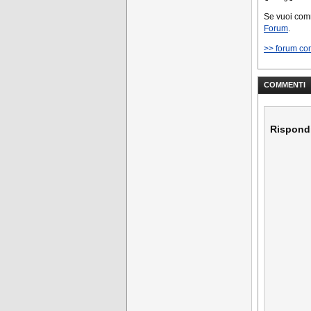
Se vuoi co
Forum
.
>> forum co
COMMENTI
Rispond