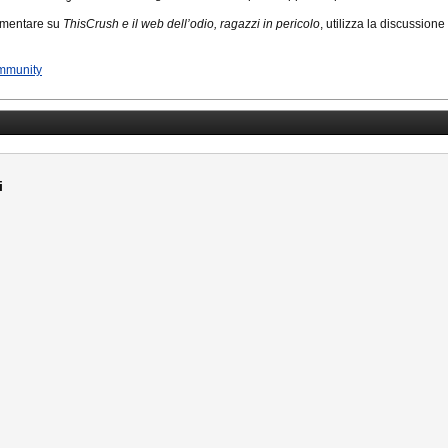
mmentare su
ThisCrush e il web dell’odio, ragazzi in pericolo
, utilizza la discussione
mmunity
i