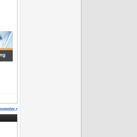
uccessivo »