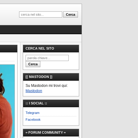
CERCA NEL SITO
[[ MASTODON ]]
Su Mastodon mi trovi qui:
Mastodon
:: I SOCIAL ::
Telegram
Facebook
= FORUM COMMUNITY =