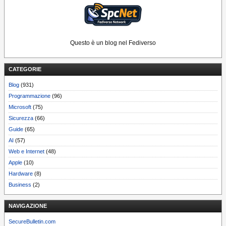
Questo è un blog nel Fediverso
CATEGORIE
Blog
(931)
Programmazione
(96)
Microsoft
(75)
Sicurezza
(66)
Guide
(65)
AI
(57)
Web e Internet
(48)
Apple
(10)
Hardware
(8)
Business
(2)
NAVIGAZIONE
SecureBulletin.com