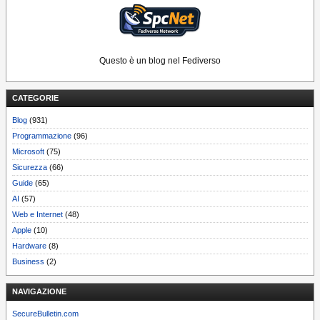
Questo è un blog nel Fediverso
CATEGORIE
Blog
(931)
Programmazione
(96)
Microsoft
(75)
Sicurezza
(66)
Guide
(65)
AI
(57)
Web e Internet
(48)
Apple
(10)
Hardware
(8)
Business
(2)
NAVIGAZIONE
SecureBulletin.com