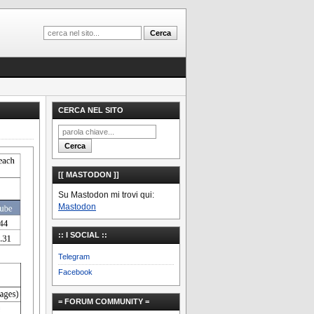
CERCA NEL SITO
[[ MASTODON ]]
Su Mastodon mi trovi qui:
Mastodon
:: I SOCIAL ::
Telegram
Facebook
= FORUM COMMUNITY =