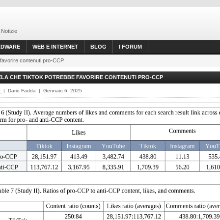
 Notizie
RDWARE
WEB E INTERNET
BLOG
I FORUM
 favorire contenuti pro-CCP
ELA CHE TIKTOK POTREBBE FAVORIRE CONTENUTI PRO-CCP
t
| Dario Fadda | Gennaio 6, 2025