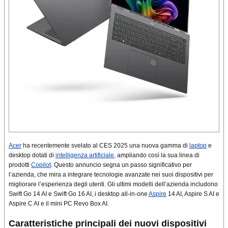
Acer
ha recentemente svelato al CES 2025 una nuova gamma di
laptop
e
desktop dotati di
intelligenza artificiale
, ampliando così la sua linea di
prodotti
Copilot
. Questo annuncio segna un passo significativo per
l’azienda, che mira a integrare tecnologie avanzate nei suoi dispositivi per
migliorare l’esperienza degli utenti. Gli ultimi modelli dell’azienda includono
Swift Go 14 AI e Swift Go 16 AI, i desktop all-in-one
Aspire
14 AI, Aspire S AI e
Aspire C AI e il mini PC Revo Box AI.
Caratteristiche principali dei nuovi dispositivi