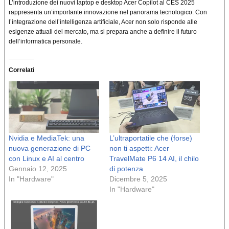
L’introduzione dei nuovi laptop e desktop Acer Copilot al CES 2025
rappresenta un’importante innovazione nel panorama tecnologico. Con
l’integrazione dell’intelligenza artificiale, Acer non solo risponde alle
esigenze attuali del mercato, ma si prepara anche a definire il futuro
dell’informatica personale.
Correlati
Nvidia e MediaTek: una
L’ultraportatile che (forse)
nuova generazione di PC
non ti aspetti: Acer
con Linux e AI al centro
TravelMate P6 14 AI, il chilo
Gennaio 12, 2025
di potenza
In "Hardware"
Dicembre 5, 2025
In "Hardware"