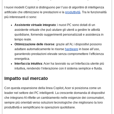
I nuovi modelli Copilot si distinguono per l’uso di algoritmi di intelligenza
artificiale che ottimizzano le prestazioni e la
produttività
. Tra le funzionalità
più interessanti ci sono:
Assistente virtuale integrato
: i nuovi PC sono dotati di un
assistente virtuale che può aiutare gli utenti a gestire le attività
quotidiane, fornendo suggerimenti personalizzati e assistenza in
tempo reale.
Ottimizzazione delle risorse
: grazie all’AI, i dispositivi possono
adattare automaticamente le risorse
hardware
in base all’uso,
garantendo prestazioni elevate senza compromettere l’efficienza
energetica.
Interfaccia intuitiva
: Acer ha lavorato su un’interfaccia utente più
intuitiva, rendendo l’interazione con il sistema semplice e fluida.
Impatto sul mercato
Con questa espansione della linea Copilot, Acer si posiziona come un
leader nel settore dei PC intelligenti. La crescente domanda di dispositivi
che integrano AI riflette un cambiamento nelle esigenze dei consumatori,
sempre più orientati verso soluzioni tecnologiche che migliorano la loro
produttività e semplificano le operazioni quotidiane.