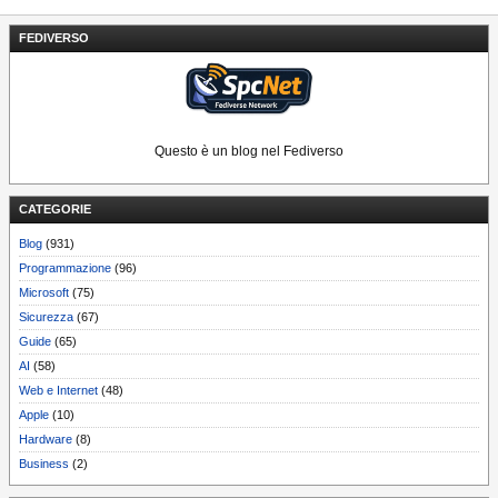
FEDIVERSO
Questo è un blog nel Fediverso
CATEGORIE
Blog
(931)
Programmazione
(96)
Microsoft
(75)
Sicurezza
(67)
Guide
(65)
AI
(58)
Web e Internet
(48)
Apple
(10)
Hardware
(8)
Business
(2)